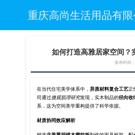
重庆高尚生活用品有限
如何打造高雅居家空间？
发布时间：20
在当代住宅美学体系中，
异质材料复合工艺
正
司通过
微观肌理研究
发现，实木制品的
径向收
系，这为空间美学重构提供了科学依据。
材质协同效应解析
精选
北美黑胡桃木瘤纹板
制作的家具框架，配