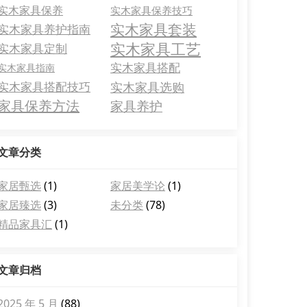
实木家具保养
实木家具保养技巧
实木家具套装
实木家具养护指南
实木家具工艺
实木家具定制
实木家具搭配
实木家具指南
实木家具搭配技巧
实木家具选购
家具保养方法
家具养护
文章分类
家居甄选
(1)
家居美学论
(1)
家居臻选
(3)
未分类
(78)
精品家具汇
(1)
文章归档
2025 年 5 月
(88)