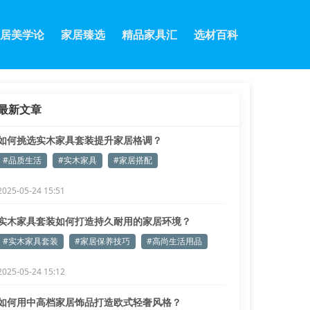
居美学论
家居臻选
精品家具汇
选材百科
最新文章
如何挑选实木家具套装提升家居格调？
#品质生活
#实木家具
#家居搭配
2025-05-24 15:51
实木家具套装如何打造持久耐用的家居环境？
#实木家具套装
#家居保养技巧
#高尚生活用品
2025-05-24 15:12
如何用中高档家居饰品打造欧式轻奢风格？