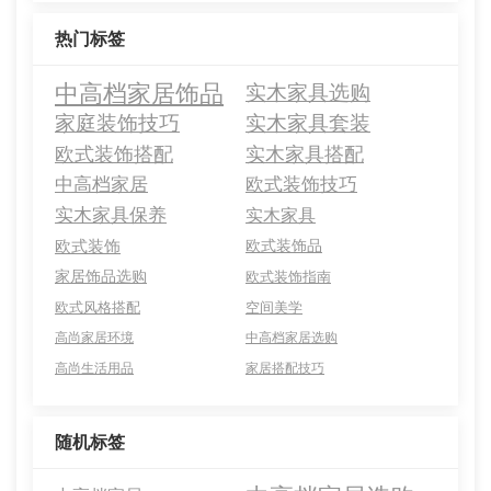
热门标签
中高档家居饰品
实木家具选购
家庭装饰技巧
实木家具套装
欧式装饰搭配
实木家具搭配
中高档家居
欧式装饰技巧
实木家具保养
实木家具
欧式装饰
欧式装饰品
家居饰品选购
欧式装饰指南
欧式风格搭配
空间美学
高尚家居环境
中高档家居选购
高尚生活用品
家居搭配技巧
随机标签