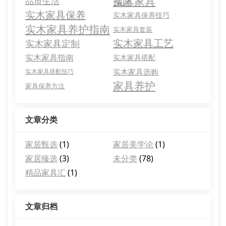
实木家具
指南
品质生活
实木家具保养
实木家具保养技巧
实木家具养护指南
实木家具套装
实木家具工艺
实木家具定制
实木家具指南
实木家具搭配
实木家具选购
实木家具搭配技巧
家具养护
家具保养方法
文章分类
家居甄选
(1)
家居美学论
(1)
家居臻选
(3)
未分类
(78)
精品家具汇
(1)
文章归档