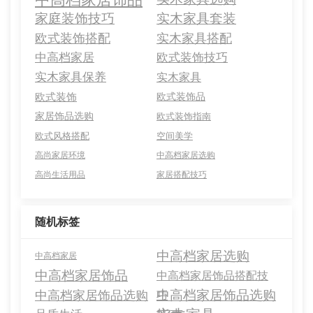
家庭装饰技巧
实木家具套装
欧式装饰搭配
实木家具搭配
中高档家居
欧式装饰技巧
实木家具保养
实木家具
欧式装饰
欧式装饰品
家居饰品选购
欧式装饰指南
欧式风格搭配
空间美学
高尚家居环境
中高档家居选购
高尚生活用品
家居搭配技巧
随机标签
中高档家居选购
中高档家居
中高档家居饰品
中高档家居饰品搭配技
中高档家居饰品选购
中高档家居饰品选购
巧