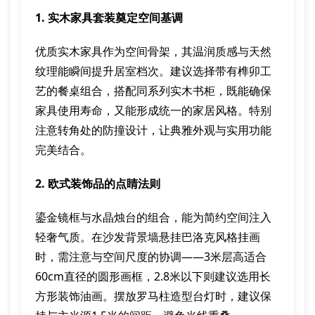
1. 实木家具套装奠定空间基调
优质实木家具作为空间骨架，其温润质感与天然
纹理能瞬间提升居室档次。建议选择带有榫卯工
艺的餐桌组合，搭配同系列实木书柜，既能确保
家具使用寿命，又能形成统一的家居风格。特别
注意转角处的防撞设计，让典雅外观与实用功能
完美结合。
2. 欧式装饰品的点睛法则
鎏金镜框与水晶烛台的组合，能为简约空间注入
轻奢气质。在沙发背景墙悬挂巴洛克风格挂画
时，需注意与空间尺度的协调——3米层高适合
60cm直径的圆形画框，2.8米以下则建议选用长
方形装饰油画。摆放罗马柱造型台灯时，建议保