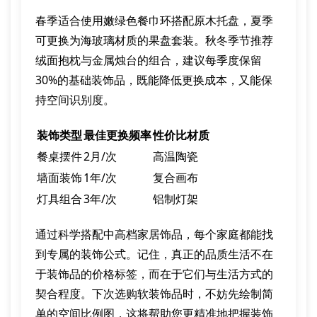
春季适合使用嫩绿色餐巾环搭配原木托盘，夏季
可更换为海玻璃材质的果盘套装。秋冬季节推荐
绒面抱枕与金属烛台的组合，建议每季度保留
30%的基础装饰品，既能降低更换成本，又能保
持空间识别度。
装饰类型
最佳更换频率
性价比材质
餐桌摆件
2月/次
高温陶瓷
墙面装饰
1年/次
复合画布
灯具组合
3年/次
铝制灯架
通过科学搭配中高档家居饰品，每个家庭都能找
到专属的装饰公式。记住，真正的品质生活不在
于装饰品的价格标签，而在于它们与生活方式的
契合程度。下次选购软装饰品时，不妨先绘制简
单的空间比例图，这将帮助您更精准地把握装饰