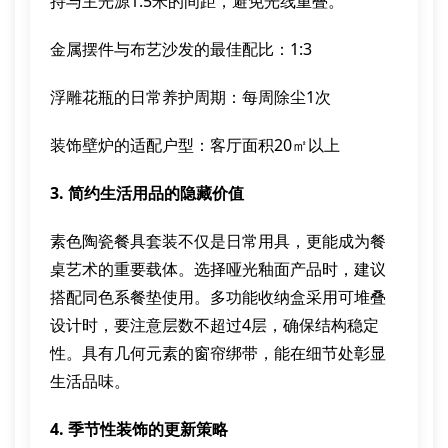
持与主光源1.5米的间距，避免光线重叠。
金属摆件与布艺沙发的最佳配比：1:3
浮雕花瓶的日常养护周期：每周除尘1次
装饰壁炉的适配户型：客厅面积20㎡以上
3. 简约生活用品的隐藏价值
素色陶瓷餐具套装不仅是日常用具，更能成为餐
桌艺术的重要载体。选择哑光釉面产品时，建议
搭配同色系餐垫使用。多功能收纳盒采用可堆叠
设计时，要注意层数不超过4层，确保结构稳定
性。具有几何元素的窗帘绑带，能在细节处彰显
生活品味。
4. 季节性装饰的更新策略