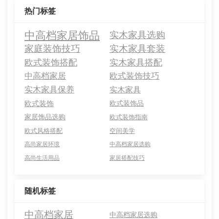
热门标签
中高档家居饰品
实木家具选购
家庭装饰技巧
实木家具套装
欧式装饰搭配
实木家具搭配
中高档家居
欧式装饰技巧
实木家具保养
实木家具
欧式装饰
欧式装饰品
家居饰品选购
欧式装饰指南
欧式风格搭配
空间美学
高尚家居环境
中高档家居选购
高尚生活用品
家居搭配技巧
随机标签
中高档家居
中高档家居选购